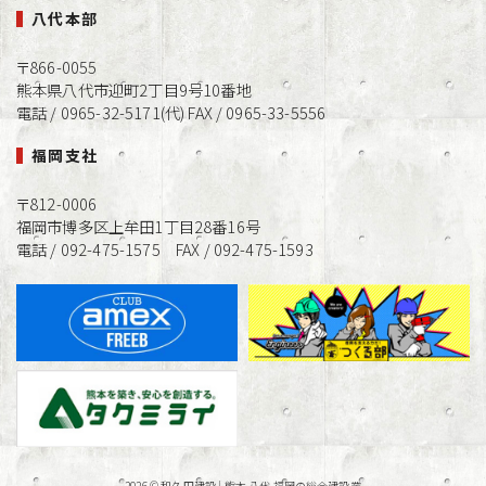
八代本部
〒866-0055
熊本県八代市迎町2丁目9号10番地
電話 / 0965-32-5171(代) FAX / 0965-33-5556
福岡支社
〒812-0006
福岡市博多区上牟田1丁目28番16号
電話 / 092-475-1575 FAX / 092-475-1593
2026 ©
和久田建設 | 熊本 八代 福岡の総合建設業