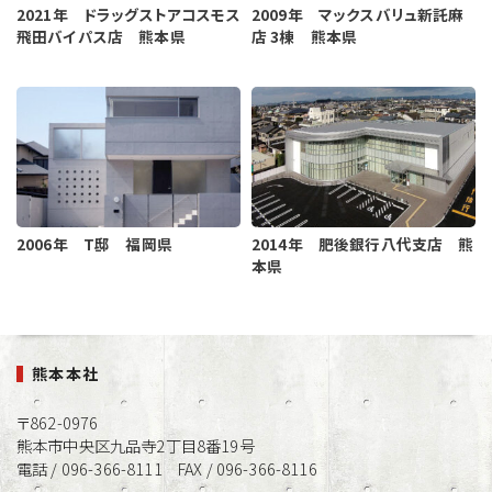
2021年 ドラッグストアコスモス
2009年 マックスバリュ新託麻
飛田バイパス店 熊本県
店 3棟 熊本県
2006年 T邸 福岡県
2014年 肥後銀行八代支店 熊
本県
熊本本社
〒862-0976
熊本市中央区九品寺2丁目8番19号
電話 / 096-366-8111 FAX / 096-366-8116