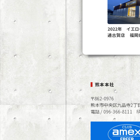
2022年 イエ
通古賀店 福岡
熊本本社
〒862-0976
熊本市中央区九品寺2丁目
電話 / 096-366-8111 FA