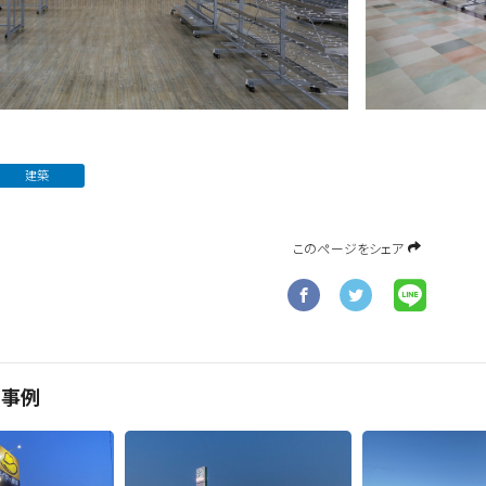
建築
このページをシェア
工事例