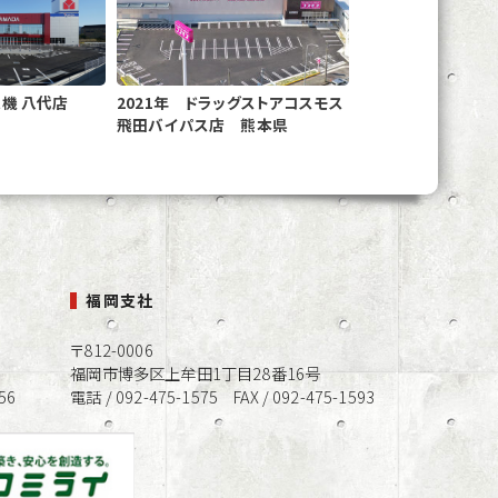
電機 八代店
2021年 ドラッグストアコスモス
飛田バイパス店 熊本県
福岡支社
〒812-0006
福岡市博多区上牟田1丁目28番16号
56
電話 / 092-475-1575 FAX / 092-475-1593