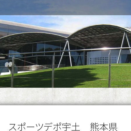
3年 スポーツデポ宇土 熊本県