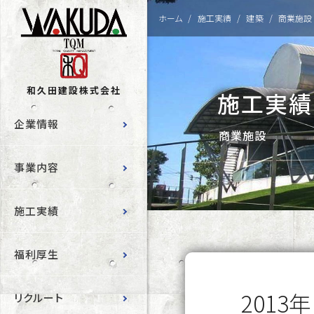
ホーム
施工実績
建築
商業施設
和久田建設株式会社
施工実績
企業情報
商業施設
事業内容
施工実績
福利厚生
201
リクルート