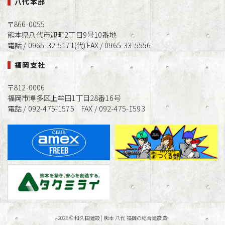
八代本部
〒866-0055
熊本県八代市迎町2丁目9号10番地
電話 / 0965-32-5171(代) FAX / 0965-33-5556
福岡支社
〒812-0006
福岡市博多区上牟田1丁目28番16号
電話 / 092-475-1575 FAX / 092-475-1593
2026 ©
和久田建設 | 熊本 八代 福岡の総合建設業