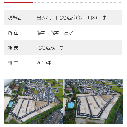
現場名
出水7丁目宅地造成(第二工区)工事
所 在
熊本県熊本市出水
概 要
宅地造成工事
竣 工
2019年