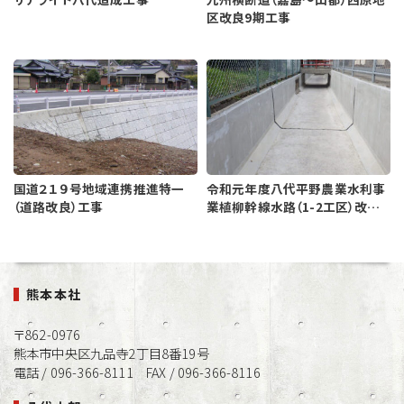
区改良9期工事
国道２１９号地域連携推進特一
令和元年度八代平野農業水利事
（道路改良）工事
業植柳幹線水路（1-2工区）改修
工事
熊本本社
〒862-0976
熊本市中央区九品寺2丁目8番19号
電話 / 096-366-8111 FAX / 096-366-8116