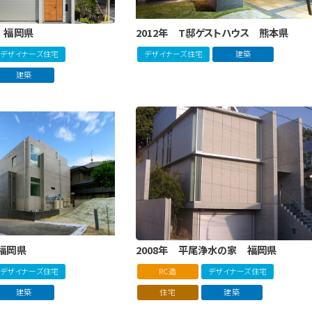
邸 福岡県
2012年 T邸ゲストハウス 熊本県
デザイナーズ住宅
デザイナーズ住宅
建築
建築
 福岡県
2008年 平尾浄水の家 福岡県
デザイナーズ住宅
RC造
デザイナーズ住宅
建築
住宅
建築