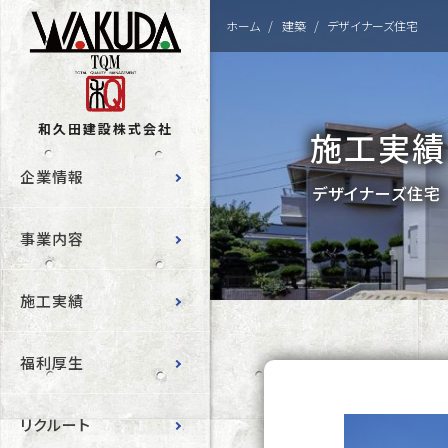
ホーム
建築
デザイナーズ住宅
和久田建設株式会社
施工実績
企業情報
デザイナーズ住宅
事業内容
施工実績
福利厚生
リクルート