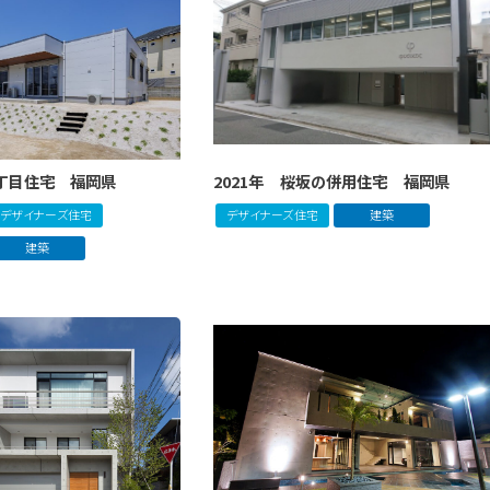
2丁目住宅 福岡県
2021年 桜坂の併用住宅 福岡県
デザイナーズ住宅
デザイナーズ住宅
建築
建築