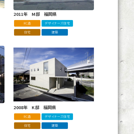
2011年 M邸 福岡県
RC造
デザイナーズ住宅
住宅
建築
2008年 K邸 福岡県
RC造
デザイナーズ住宅
住宅
建築