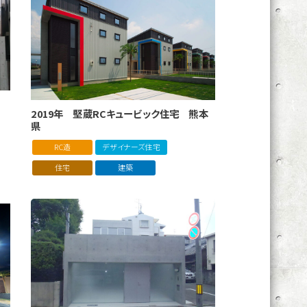
2019年 堅蔵RCキュービック住宅 熊本
県
RC造
デザイナーズ住宅
住宅
建築