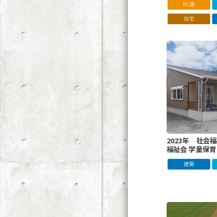
RC造
住宅
2023年 社会
福祉会 学童保
建築