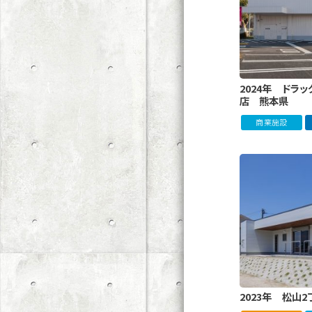
2024年 ドラ
店 熊本県
商業施設
2023年 松山