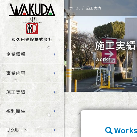
ホーム
施工実績
和久田建設株式会社
施工実績
企業情報
works
事業内容
施工実績
福利厚生
Works
リクルート