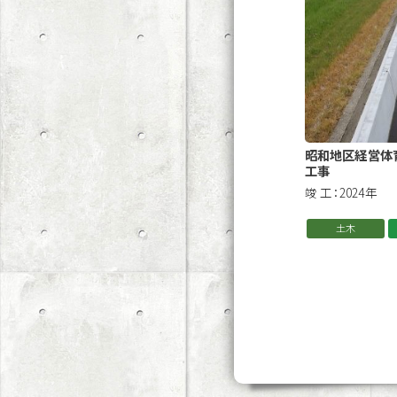
昭和地区経営体
工事
竣 工：2024年
土木