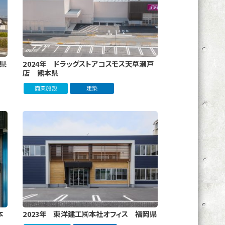
本県
2024年 ドラッグストアコスモス天草瀬戸
店 熊本県
商業施設
建築
本
2023年 東洋建工㈱本社オフィス 福岡県