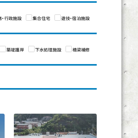
務・行政施設
集合住宅
遊技・宿泊施設
築堤護岸
下水処理施設
橋梁補修