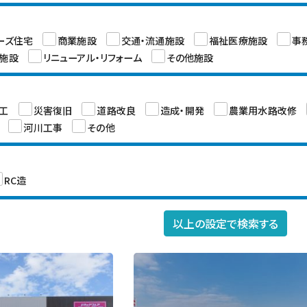
ーズ住宅
商業施設
交通・流通施設
福祉医療施設
事
施設
リニューアル・リフォーム
その他施設
工
災害復旧
道路改良
造成・開発
農業用水路改修
河川工事
その他
RC造