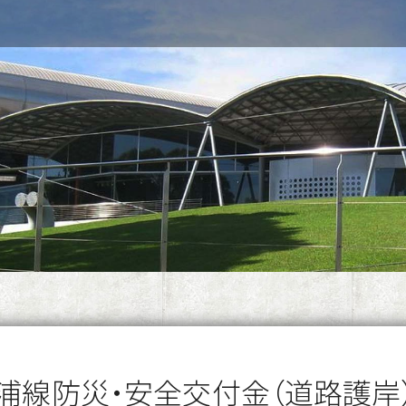
浦線防災・安全交付金（道路護岸