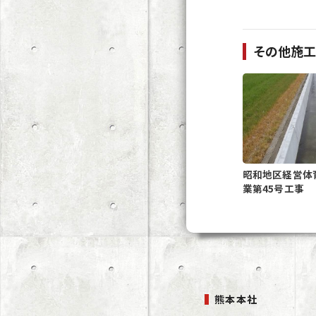
その他施
昭和地区経営体
業第45号工事
熊本本社