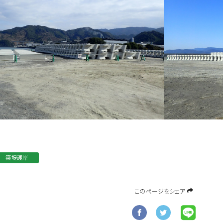
築堤護岸
このページをシェア