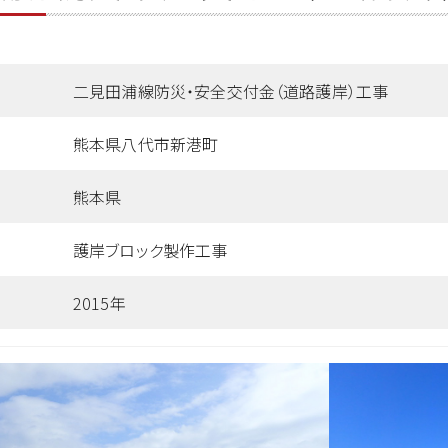
二見田浦線防災・安全交付金（道路護岸）工事
熊本県八代市新港町
熊本県
護岸ブロック製作工事
2015年